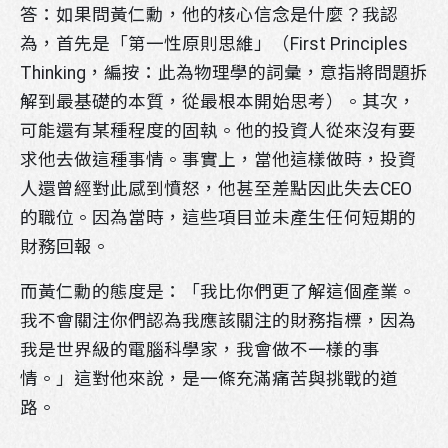
答：如果問黃仁勳，他的核心信念是什麼？我認
為，首先是「第一性原則思維」（First Principles
Thinking，編按：此為物理學的詞彙，意指將問題拆
解到最基礎的本質，從最根本開始思考）。其次，
可能還有某種程度的固執。他的投資人從來沒有要
求他去做這種事情。事實上，當他這樣做時，投資
人還曾經對此感到憤怒，他甚至差點因此失去CEO
的職位。因為當時，這些項目並未產生任何短期的
財務回報。
而黃仁勳的態度是：「我比你們更了解這個產業。
我不會關注你們認為我應該關注的財務指標，因為
我是世界級的電腦科學家，我會做不一樣的事
情。」這對他來說，是一條充滿痛苦與挑戰的道
路。