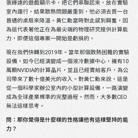
張輝達的遊戲顯示卡，把它們串聯起來，放在實驗
室內運行，結果散熱問題嚴重到，他必須去買一台
普通的桌扇來降溫。黃仁勳當時對此感到興奮，因
為這代表著他正在為最尖端的物理研究提供計算能
力，即便這個專案一開始是虧損的。
現在我們快轉到2019年。當年那個散熱困難的實驗
設備，如今已經演變成一個液冷數據中心，擁有10
萬顆NVIDIA的計算晶片，並且已經賣給客戶，為公
司帶來了數十億美元的收入。對黃仁勳來說，這是
從一個科學家辦公室內的小型計算設備，一路演變
成為全球產業標準的完整過程。然而，大多數CEO
無法這樣思考。
問：那你覺得是什麼樣的性格讓他有這樣堅持的能
力？