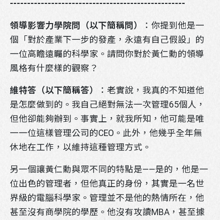
---------------------------------------------------
領導影響力學院問（以下簡稱問）
：你提到他是一
掃描行動條碼即可將官方帳號加入好友
個「對於產業下一步的發產，永遠有自己假設」的
請先點選LINE應用程式搜尋欄位旁的掃描圖示，
一位高瞻遠矚的科學家。請問你對於黃仁勳的領導
再掃描此行動條碼。
風格有什麼樣的觀察？
維特答（以下簡稱答）
：老實說，我真的不知道他
是怎麼做到的。我自己絕對無法一次管理65個人，
但他卻能夠辦到。事實上，就我所知，他可能是唯
一一位這樣管理公司的CEO。此外，他幾乎全年無
休地在工作，以維持這種管理方式。
另一個讓黃仁勳與眾不同的特點是——是的，他是一
位出色的管理者，但他真正的身份，其實是一名世
界級的電腦科學家。管理並不是他的熱情所在，他
甚至沒有商學院的學歷。他沒有攻讀MBA，甚至據