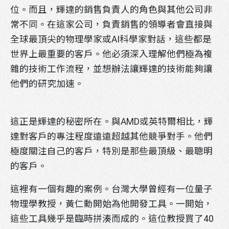
位。而且，輝達的銷售負責人的角色與其他公司非
常不同。在這家公司，負責銷售的領導者會直接與
全球最頂尖的物理學家或AI科學家對話，這些都是
世界上最重要的客戶。他必須深入理解他們極為複
雜的技術工作流程，並想辦法讓輝達的技術能夠讓
他們的研究加速。
這正是輝達的秘密所在。與AMD或英特爾相比，輝
達對客戶的專注程度遠遠超越其他競爭對手。他們
極度關注自己的客戶，特別是那些最頂級、最聰明
的客戶。
這裡有一個有趣的案例。台灣大學曾經有一位量子
物理學教授，黃仁勳開始為他開發工具。一開始，
這些工具幾乎是臨時拼湊而成的。這位教授買了40