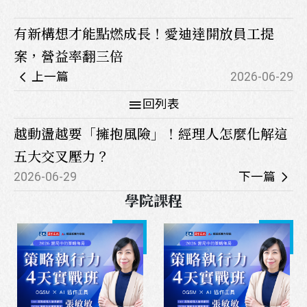
有新構想才能點燃成長！愛迪達開放員工提
案，營益率翻三倍
上一篇
2026-06-29
回列表
越動盪越要「擁抱風險」！經理人怎麼化解這
五大交叉壓力？
2026-06-29
下一篇
學院課程