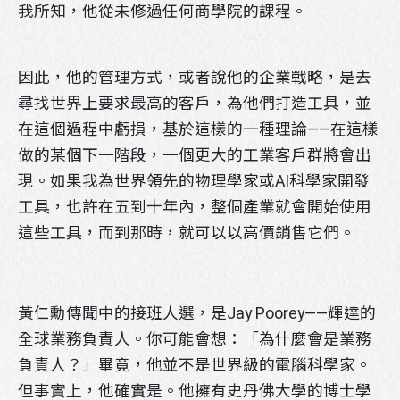
我所知，他從未修過任何商學院的課程。
因此，他的管理方式，或者說他的企業戰略，是去
尋找世界上要求最高的客戶，為他們打造工具，並
在這個過程中虧損，基於這樣的一種理論——在這樣
做的某個下一階段，一個更大的工業客戶群將會出
現。如果我為世界領先的物理學家或AI科學家開發
工具，也許在五到十年內，整個產業就會開始使用
這些工具，而到那時，就可以以高價銷售它們。
黃仁勳傳聞中的接班人選，是Jay Poorey——輝達的
全球業務負責人。你可能會想：「為什麼會是業務
負責人？」畢竟，他並不是世界級的電腦科學家。
但事實上，他確實是。他擁有史丹佛大學的博士學