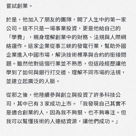
嘗試創業。
於是，他加入了朋友的團隊，開了人生中的第一家
公司。這不只是一場事業投資，更是他給自己的
「學費」，親身理解創業中的財務、法規與人際網
絡運作。這家企業從事三峽的發電行業，幫助外國
企業進入中國市場，解決技術標準與合約的銜接問
題。雖然他對這個行業並不熟悉，但這段經歷讓他
學到了如何與銀行打交道、理解不同市場的法規，
並建立起廣泛的人脈。
從那之後，他陸續參與創立與投資了許多科技公
司，其中已有 3 家成功上市。「我發現自己其實不
是適合創業的人，因為我不夠狠、也不夠專注。但
我可以幫懂技術的人連結資源，讓他們成功。」