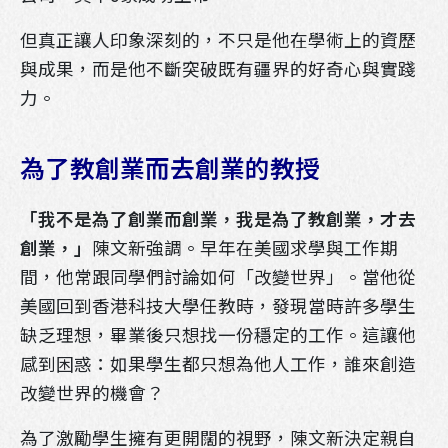
但真正讓人印象深刻的，不只是他在學術上的資歷
與成果，而是他不斷突破既有疆界的好奇心與實踐
力。
為了教創業而去創業的教授
掃描行動條碼即可將官方帳號加入好友
「我不是為了創業而創業，我是為了教創業，才去
請先點選LINE應用程式搜尋欄位旁的掃描圖示，
創業，」
陳文新強調。早年在美國求學與工作期
再掃描此行動條碼。
間，他常跟同學們討論如何「改變世界」。當他從
美國回到香港科技大學任教時，發現當時許多學生
缺乏理想，畢業後只想找一份穩定的工作。這讓他
感到困惑：如果學生都只想為他人工作，誰來創造
改變世界的機會？
為了激勵學生擁有更開闊的視野，陳文新決定親自