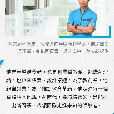
陳文新不但是一位優秀的半導體科學家，他還熱愛
滑翔翼、會跳國標舞、設計桌遊。陳文新提供
他是半導體學者，也是創業實戰派；能講AI理
論，也跳國標舞、設計桌遊。為了教創業，他
親自創業；為了推動教育革新，他走進每一個
實驗場。他說，AI時代，最該培養的，是能提
出新問題、帶領團隊走進未知的領導者。