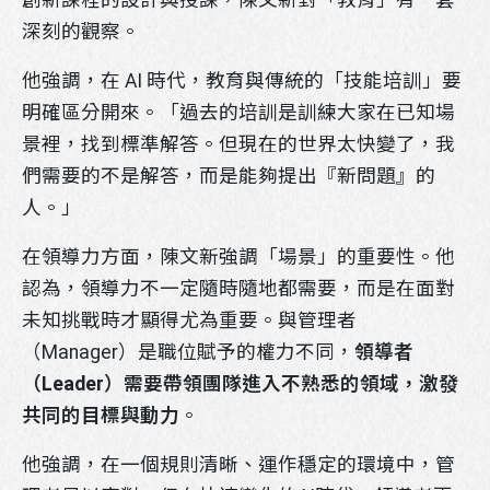
創新課程的設計與授課，陳文新對「教育」有一套
深刻的觀察。
他強調，在 AI 時代，教育與傳統的「技能培訓」要
明確區分開來。「過去的培訓是訓練大家在已知場
景裡，找到標準解答。但現在的世界太快變了，我
們需要的不是解答，而是能夠提出『新問題』的
人。」
在領導力方面，陳文新強調「場景」的重要性。他
認為，領導力不一定隨時隨地都需要，而是在面對
未知挑戰時才顯得尤為重要。與管理者
（Manager）是職位賦予的權力不同，
領導者
（
Leader
）需要帶領團隊進入不熟悉的領域，激發
共同的目標與動力
。
他強調，在一個規則清晰、運作穩定的環境中，管