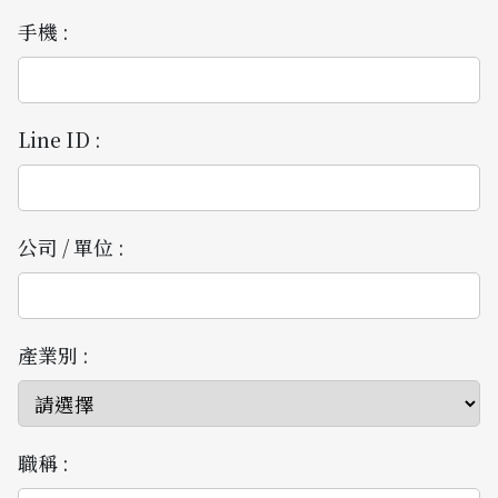
手機 :
Line ID :
公司 / 單位 :
產業別 :
職稱 :