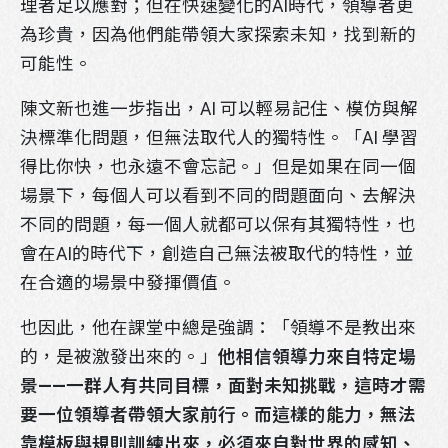
理者足以應對；但在快速變化的AI時代，領導者更
為珍貴，因為他們能帶領大家探索未知，找到新的
可能性。
陳文新也進一步指出，AI 可以輕易記住、模仿與解
決標準化問題，但無法取代人的獨特性。「AI 學習
得比你快，也永遠不會忘記。」但是如果在同一個
場景下，每個人可以看到不同的問題面向、去解決
不同的問題，每一個人就都可以保有其獨特性，也
會在AI的時代下，創造自己無法被取代的特性，並
在合適的場景中發揮價值。
也因此，他在課堂中總是強調：「領導不是教出來
的，是被激發出來的。」
他相信領導力來自特定場
景——一群人有共同目標，面對未知挑戰，這時才需
要一位領導者帶領大家前行。而這樣的能力，無法
靠模板與規則訓練出來，必須來自對世界的感知、