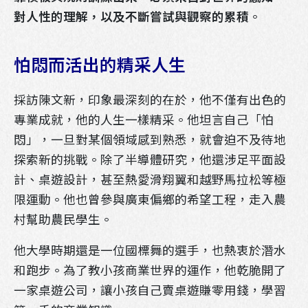
對人性的理解，以及不斷嘗試與觀察的累積
。
怕悶而活出的精采人生
採訪陳文新，印象最深刻的在於，他不僅有出色的
專業成就，他的人生一樣精采。他坦言自己「怕
悶」，一旦對某個領域感到熟悉，就會迫不及待地
探索新的挑戰。除了半導體研究，他還涉足平面設
計、桌遊設計，甚至熱愛滑翔翼和越野馬拉松等極
限運動。他也曾參與廣東偏鄉的希望工程，走入農
村幫助農民學生。
他大學時期還是一位國標舞的選手，也熱衷於潛水
和跑步。為了教小孩商業世界的運作，他乾脆開了
一家桌遊公司，讓小孩自己賣桌遊賺零用錢，學習