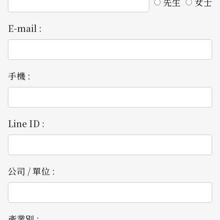
先生
女士
E-mail :
手機 :
Line ID :
公司 / 單位 :
產業別 :