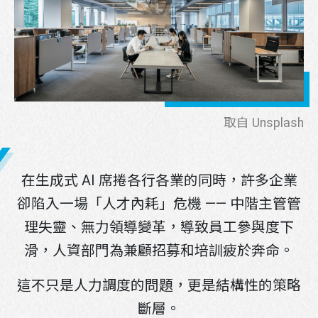
取自 Unsplash
在生成式 AI 席捲各行各業的同時，許多企業
卻陷入一場「人才內耗」危機 —— 中階主管管
理失靈、無力領導變革，導致員工參與度下
滑，人資部門為兼顧招募和培訓疲於奔命。
這不只是人力調度的問題，更是結構性的策略
斷層。