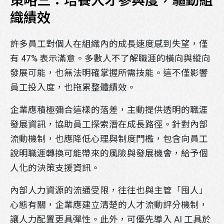
策略三：培養人才參與度，驅動組
織績效
許多員工對個人在組織內的成長速度感到失望，僅
有 47% 表示滿意。多數人不了解職涯的橫向與縱向
發展可能，也無法明確掌握所需技能。這不僅影響
員工投入度，也拖累整體績效。
企業應積極彌合這樣的落差，主動提供透明的職涯
發展資訊，協助員工探索潛在成長路徑。針對內部
流動機制，也應降低心理與制度門檻，包含向員工
說明職涯轉換可能帶來的風險與發展機會，給予個
人化的決策支援資訊。
內部人力資源的流通受限，往往也與主管「囤人」
心態有關，企業應建立清楚的人才流動評分機制，
讓人力配置更具彈性。此外，可優先導入 AI 工具於