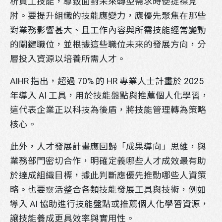
析員工技能，導致面對未來轉型需求時便捉襟見
肘。要提升組織的技能應變力，應優先聚焦在那些
對業務影響甚大、且工作內容與所需技能經常變動
的關鍵職位，並根據這些職位未來的發展方向，分
層投入資源以培養所需人才。
AIHR 指出，超過 70% 的 HR 專業人士計畫於 2025
年導入 AI 工具，用於技能盤點與推薦個人化學習，
這代表企業正以科技為後盾，將技能管理轉為策略
核心。
此外，人才發展計畫應回歸「成果導向」思維，與
業務部門密切合作，明確定義哪些人才成效最有助
於達成組織目標，據此判斷應優先推動哪些人資策
略。也要靈活整合各類技能發展工具與技術，例如
導入 AI 協助進行技能盤點或推薦個人化學習資源，
讓技能養成更具效率與實用性。