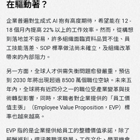
在驅動著？
企業普遍對生成式 AI 抱有高度期待，希望能在 12 -
18 個月內提高 22% 以上的工作效率。然而，從構想
到落地並不容易，許多組織面臨資料品質不佳、員
工技能落差、SOP 標準做法尚未確立，及組織改革
帶來的內部阻力。
另一方面，全球人才供需失衡問題愈發嚴重，預估
到 2030 年將出現超過 8500 萬個職位空缺。未來五
年內，全球將有近四分之一的職位受產業變革與技
術轉型影響，同時，求職者對企業提供的「員工價
值主張」（Employee Value Proposition，EVP）標
準也越來越高。
EVP 指的是企業提供給員工的整體價值承諾，除了
薪酬福利，還涵蓋職涯發展、工作文化、學習機會