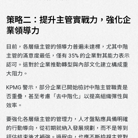
策略二：提升主管實戰力，強化企
業領導力
目前，各層級主管的領導力普遍未達標，尤其中階
主管的滿意度最低，僅有 35% 的企業對其能力表示
認可。這對於企業推動轉型與內部文化建立構成重
大阻力。
KPMG 警示，部分企業已開始檢討中階主管職責是
否重疊，甚至考慮「去中階化」以提高組織彈性與
效率。
要強化各層級主管的管理力，人才盤點應具備明確
的行動導向，從初期就納入發展規劃，而不是等到
評估結束後才補強。過程中，也應不斷檢視主管對