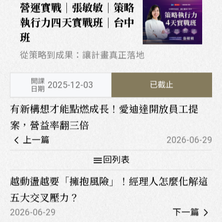
營運實戰｜張敏敏｜策略
執行力四天實戰班｜台中
班
從策略到成果：讓計畫真正落地
開課
2025-12-03
已截止
日期
有新構想才能點燃成長！愛迪達開放員工提
案，營益率翻三倍
上一篇
2026-06-29
回列表
越動盪越要「擁抱風險」！經理人怎麼化解這
五大交叉壓力？
2026-06-29
下一篇