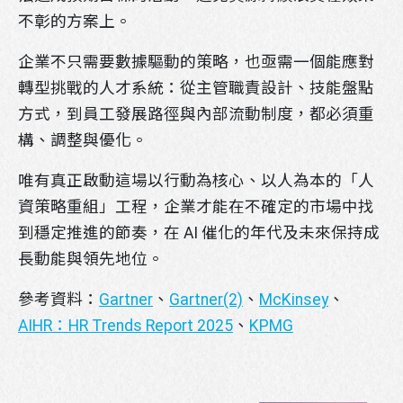
不彰的方案上。
企業不只需要數據驅動的策略，也亟需一個能應對
轉型挑戰的人才系統：從主管職責設計、技能盤點
方式，到員工發展路徑與內部流動制度，都必須重
構、調整與優化。
唯有真正啟動這場以行動為核心、以人為本的「人
資策略重組」工程，企業才能在不確定的市場中找
到穩定推進的節奏，在 AI 催化的年代及未來保持成
長動能與領先地位。
參考資料：
Gartner
、
Gartner(2)
、
McKinsey
、
AIHR：HR Trends Report 2025
、
KPMG