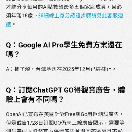
才能分享每月的AI點數給最多五個家庭成員，且必
須年滿18歲。
詳細線上身分認證步驟請見此客服連
結
。
Q：Google AI Pro學生免費方案還在
嗎？
A：據了解，台灣地區在2025年12月已經截止。
Q：訂閱ChatGPT GO得觀賞廣告，體
驗上會有不同嗎？
OpenAI已宣布在美國針對Free與Go用戶測試廣告，
但是截自1/28日訂閱GO仍未上線廣告顯示，需要等
測試完成。雖然官方保證廣告會與回答區隔且不影