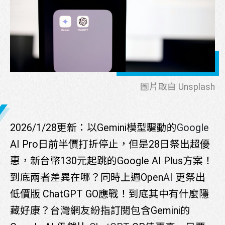
圖片取自 Unsplash
2026/1/28更新：以Gemini模型驅動的
Google
AI Pro日前半價打折停止，但是28日祭出超優
惠，新台幣130元起跳的Google AI Plus方案！
到底兩者差異在哪？同時上週Open
AI
更祭出
低價版 ChatGPT GO應戰！到底其中有什麼隱
藏好康？台灣網友紛指訂閱包含Gemini的