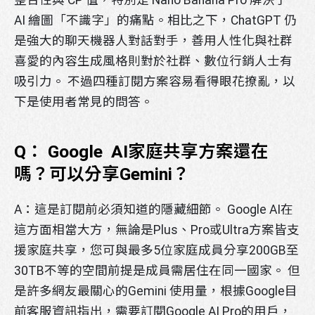
整合性與 CP 值，特別是 Nano Banana Pro 解決了
AI 繪圖「不識字」的痛點。相比之下，ChatGPT 仍
是強大的聊天機器人對話對手，善用人性化與社群
喜愛的內容生成風格則對於社群、數位行銷人士有
吸引力。 不過四種訂閱方案容易看得眼花撩亂，以
下是使用者常見的問答。
Q： Google AI家庭共享方案還在
嗎？可以分享Gemini？
A：這是訂閱前必須知道的隱藏細節。 Google AI在
這方面相當大方，無論是Plus、Pro或Ultra方案皆支
援家庭共享，您可與最多5位家庭成員分享200GB至
30TB不等的空間前提是成員需居住在同一國家。 但
是許多網友最關心的Gemini 使用量，根據Google目
前客服資訊指出，需要訂閱Google AI Pro的用戶，