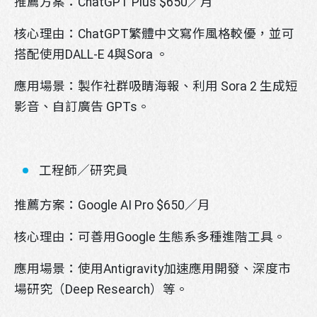
推薦方案：
ChatGPT Plus
$650／月
核心理由：
ChatGPT繁體中文寫作風格較優，並可
搭配使用DALL-E 4與Sora
。
應用場景：
製作社群吸睛海報、利用 Sora
2 生成短
影音、自訂廣告 GPTs。
工程師／研究員
推薦方案：
Google AI Pro
$650／月
核心理由：
可善用Google 生態系多種進階工具。
應用場景：
使用Antigravity加速應用開發、深度市
場研究（Deep Research）等。