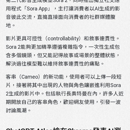
第二代影音生成模型Sora 2，同時推出獨立社交應
用程式「Sora App」，主打讓消費者以AI生成的影
音彼此交流，直搗直接面向消費者的社群媒體腹
地。
影片更具可控性（controllability）和敘事連貫性。
Sora 2能夠更加精準遵循複雜指令，一次性生成包
含多個鏡頭，但又能記得故事或場景的整體狀態，
解決過往模型難以維持敘事連貫性的痛點。
客串（Cameo）的新功能，使用者可以上傳一段短
片，接著將其中出現的人物與角色鑲嵌進利用Sora
2生成的影片中。包括執行長奧特曼在內，許多人近
期開放自己的客串角色，歡迎網友使用，引發一波
討論風潮。