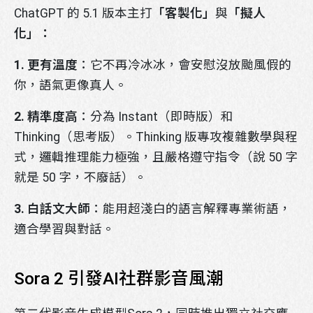
ChatGPT 的 5.1 版本主打
「客製化」
與
「擬人
化」：
1. 更有溫度
：它不再冷冰冰，會安慰沒放颱風假的
你，語氣更像真人。
2. 精準度高
：分為 Instant（即時版）和
Thinking（思考版）。Thinking 版專攻複雜數學與程
式，邏輯推理能力極強，且嚴格遵守指令（說 50 字
就是 50 字，不廢話）。
3. 白話文大師
：能用超淺白的語言解釋專業術語，
適合學習與對話。
Sora 2 引發AI社群影音風潮