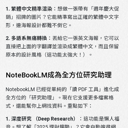
1. 繁體中文精準渲染
：想做一張帶有「週年慶大促
銷」招牌的圖片？它能精準寫出正確的繁體中文字
形，連海報設計都難不倒它。
2. 多語系無痛轉換
：丟給它一張英文海報，它可以
直接把上面的字翻譯並渲染成繁體中文，而且保留
原本的設計風格（這功能太強大！）。
NoteBookLM成為全方位研究助理
NotebookLM 已經從單純的「讀 PDF 工具」進化成
全方位的「研究助理」。現在它支援更多檔案格
式，還能幫你上網找資料。重點如下：
1. 深度研究 （Deep Research）
：這功能是懶人福
音。想了解「2025 理財趨勢」？它會自動搜尋網