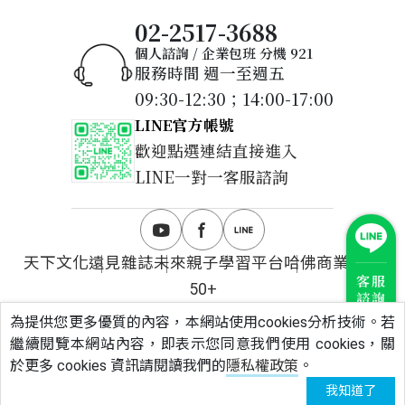
02-2517-3688
個人諮詢 / 企業包班 分機 921
服務時間 週一至週五
09:30-12:30；14:00-17:00
LINE官方帳號
歡迎點選連結直接進入
LINE一對一客服諮詢
天下文化
遠見雜誌
未來親子學習平台
哈佛商業評論
客服
50+
諮詢
為提供您更多優質的內容，本網站使用cookies分析技術。若
Copyright © 2026 遠見天下文化出版股份有限公
繼續閱覽本網站內容，即表示您同意我們使用 cookies，關
司.All rights reserved.
於更多 cookies 資訊請閱讀我們的
隱私權政策
。
我知道了