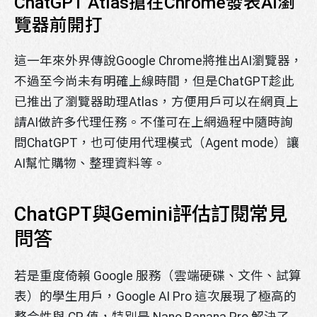
ChatGPT Atlas搶在Chrome發表AI瀏
覽器前開打
這一年來外界傳說Google Chrome將推出AI瀏覽器，
不過至今尚未有明確上線時間，但是ChatGPT趁此
已推出了瀏覽器助理Atlas，方便用戶可以在網頁上
請AI做許多代理任務。不僅可在上網過程中隨時詢
問ChatGPT，也可使用代理模式（Agent mode）讓
AI幫忙購物、整理資料等。
ChatGPT與Gemini評估訂閱常見
問答
若是重度倚賴 Google 服務（雲端硬碟、文件、試算
表）的學生用戶，Google AI Pro 這次展現了極高的