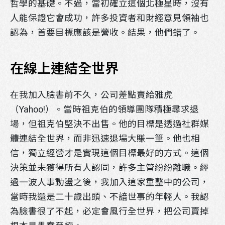
哲學的基礎。不過，當初確立這個北極星時，沒有
人能保證它會成功，許多投資者和財經意見領袖也
認為，首要目標應該是營收。結果，他們錯了。
在線上連結全世界
在我加入臉書前不久，公司差點賣給雅虎
（Yahoo!）。當時祖克伯的領導團隊積極尋求退
場，但祖克伯堅決不出售。他的目標是透過社群媒
體連結全世界，而非迅速退場大賺一筆。他也相
信，獨立經營才是實現這個目標最好的方式。這個
決策並未獲得所有人認同，許多主管紛紛離職。經
過一波人事動盪之後，我加入這家重整中的公司，
當時我還是二十歲出頭、不諳世事的年輕人。我認
為臉書很了不起，必定會風行全世界，把公司賣掉