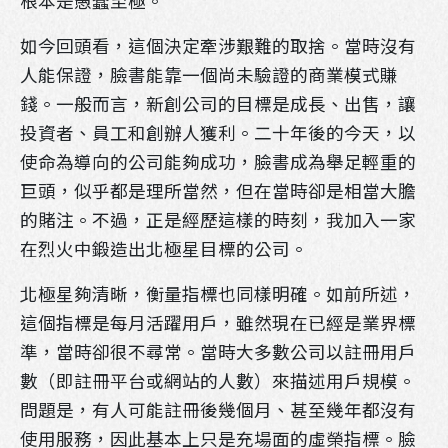
根本是愚蠢至極。
如今回頭看，這個決定牽涉艱難的取捨。當時沒有
人能保證，臉書能靠一個尚未驗證的商業模式賺
錢。一般而言，新創公司的目標是成長、出售，讓
投資者、員工和創辦人獲利。二十年後的今天，以
使命為導向的公司能夠成功，臉書成為舉足輕重的
巨頭，似乎都是理所當然，但在當時卻是相當大膽
的賭注。不過，正是經歷這樣的時刻，我加入一家
在烈火中鍛造出北極星目標的公司。
北極星夠清晰，衡量指標也同樣明確。如前所述，
這個指標是每月活躍用戶，雖然現在已經是業界標
準，當時卻很不尋常。當時大多數公司以註冊用戶
數（即註冊平台或網站的人數）來描述用戶規模。
問題是，有人可能註冊後幾個月、甚至幾年都沒有
使用服務，因此基本上只是充場面的虛榮指標。臉