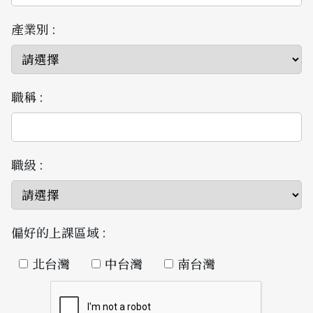
產業別 :
職稱 :
職級 :
偏好的上課區域 :
北台灣
中台灣
南台灣