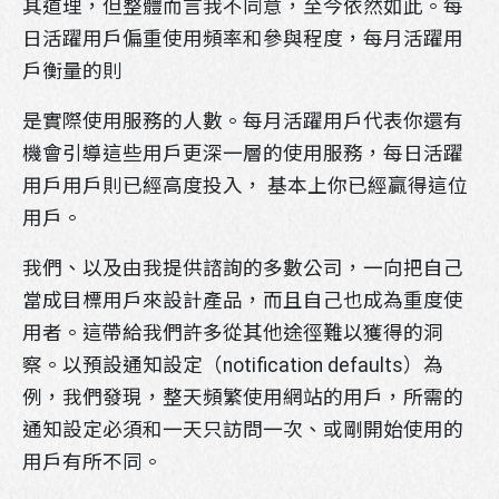
其道理，但整體而言我不同意，至今依然如此。每
日活躍用戶偏重使用頻率和參與程度，每月活躍用
戶衡量的則
是實際使用服務的人數。每月活躍用戶代表你還有
機會引導這些用戶更深一層的使用服務，每日活躍
用戶用戶則已經高度投入， 基本上你已經贏得這位
用戶。
我們、以及由我提供諮詢的多數公司，一向把自己
當成目標用戶來設計產品，而且自己也成為重度使
用者。這帶給我們許多從其他途徑難以獲得的洞
察。以預設通知設定（notification defaults）為
例，我們發現，整天頻繁使用網站的用戶，所需的
通知設定必須和一天只訪問一次、或剛開始使用的
用戶有所不同。