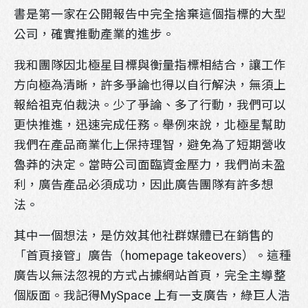
書是第一家在公開報告中完全捨棄這個指標的大型
公司，確實推動產業的進步。
我和團隊因北極星目標與衡量指標相結合，讓工作
方向極為清晰，許多爭論也得以自行解決，無須上
報給祖克伯裁決。少了爭論、多了行動，我們可以
更快推進，迅速完成任務。舉例來說，北極星幫助
我們在產品商業化上保持理智，避免為了短期營收
魯莽的決定。當時公司面臨資金壓力，我們尚未盈
利，廣告產品必須成功，因此廣告團隊有許多想
法。
其中一個想法，是仿效其他社群媒體已在銷售的
「首頁接管」廣告（homepage takeovers）。這種
廣告以無法忽視的方式占據網站首頁，完全主導整
個版面。我記得MySpace 上有一支廣告，綠巨人浩