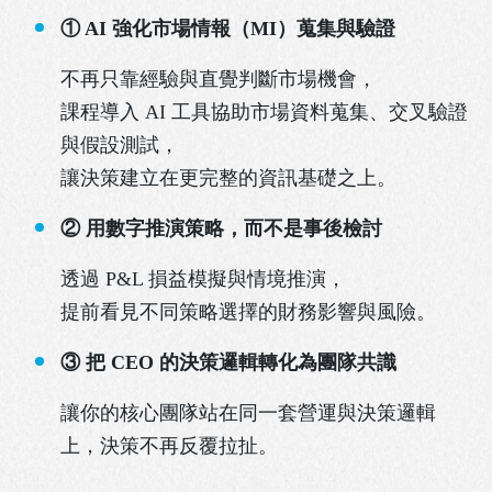
① AI 強化市場情報（MI）蒐集與驗證
不再只靠經驗與直覺判斷市場機會，
課程導入 AI 工具協助市場資料蒐集、交叉驗證
與假設測試，
讓決策建立在更完整的資訊基礎之上。
② 用數字推演策略，而不是事後檢討
透過 P&L 損益模擬與情境推演，
提前看見不同策略選擇的財務影響與風險。
③ 把 CEO 的決策邏輯轉化為團隊共識
讓你的核心團隊站在同一套營運與決策邏輯
上，決策不再反覆拉扯。