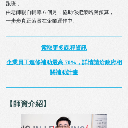
跑班，
由老師親自輔導 6 個月，協助你把策略與預算，
一步步真正落實在企業運作中。
索取更多課程資訊
企業員工進修補助最高 70%，詳情請洽政府相
關補助計畫
【師資介紹】