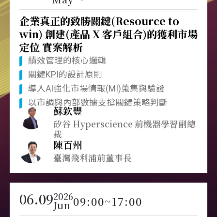
企業真正的致勝關鍵(Resource to
win) 創建(產品 X 客戶組合)的獲利市場
定位 實案解析
績效管理的核心邏輯
關鍵KPI的設計原則
導入AI強化市場情報(MI)蒐集與驗證
以市調與內部數據支撐關鍵策略判斷
蘇欽豐
矽谷 Hyperscience 前機器學習副總
裁
陳百州
臺灣飛利浦前董事長
06.09
2026
09:00~17:00
Jun