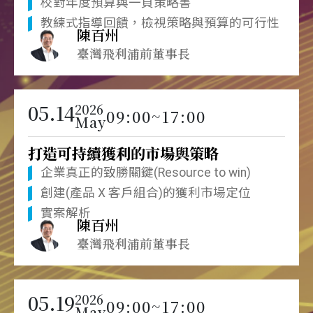
校對年度預算與一頁策略書
教練式指導回饋，檢視策略與預算的可行性
陳百州
臺灣飛利浦前董事長
05.14
2026
09:00~17:00
May
打造可持續獲利的市場與策略
企業真正的致勝關鍵(Resource to win)
創建(產品 X 客戶組合)的獲利市場定位
實案解析
陳百州
臺灣飛利浦前董事長
05.19
2026
09:00~17:00
May