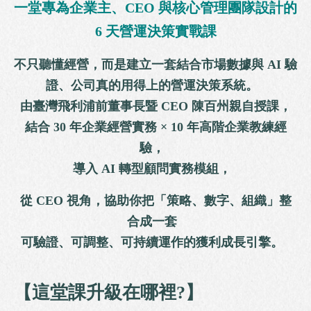
一堂專為企業主、CEO 與核心管理團隊設計的
6 天營運決策實戰課
不只聽懂經營，而是建立一套結合市場數據與 AI 驗
證、公司真的用得上的營運決策系統。
由臺灣飛利浦前董事長暨 CEO 陳百州親自授課，
結合 30 年企業經營實務 × 10 年高階企業教練經
驗，
導入 AI 轉型顧問實務模組，
從 CEO 視角，協助你把「策略、數字、組織」整
合成一套
可驗證、可調整、可持續運作的獲利成長引擎。
【這堂課升級在哪裡
?
】