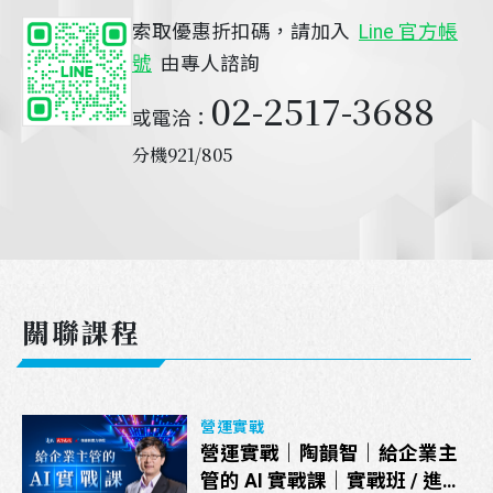
索取優惠折扣碼，請加入
Line 官方帳
號
由專人諮詢
02-2517-3688
或電洽：
分機921/805
關聯課程
營運實戰
營運實戰｜陶韻智｜給企業主
管的 AI 實戰課｜實戰班 / 進