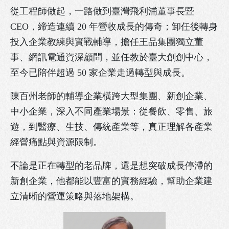
從工程師做起，一路做到臺灣飛利浦董事長暨
CEO，締造連續 20 年營收成長的傳奇；卸任後轉身
投入企業教練與實戰輔導，擔任王品集團獨立董
事、網訊電通資深顧問，並任教於臺大創創中心，
至今已陪伴超過 50 家企業走過轉型與成長。
陳百州老師的輔導企業橫跨大型集團、新創企業、
中小企業，深入不同產業場景：從餐飲、零售、旅
遊，到醫療、生技、傳統產業等，真正理解各產業
經營痛點與資源限制。
不論是正在轉型的老品牌，還是想突破成長停滯的
新創企業，他都能以豐富的實務經驗，幫助企業建
立清晰的營運策略與落地架構。