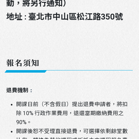
動，將另行通知）
地址 : 臺北市中山區松江路350號
報名須知
退費機制
：
開課日前（不含假日）提出退費申請者，將扣
除 10% 行政作業費用，退還當期繳納費用之
90%。
開課後恕不受理直接退費，可選擇依剩餘堂數