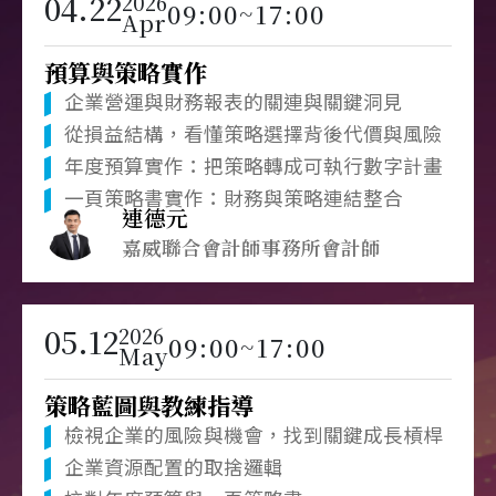
04.22
2026
09:00~17:00
Apr
預算與策略實作
企業營運與財務報表的關連與關鍵洞見
從損益結構，看懂策略選擇背後代價與風險
年度預算實作：把策略轉成可執行數字計畫
一頁策略書實作：財務與策略連結整合
連德元
嘉威聯合會計師事務所會計師
05.12
2026
09:00~17:00
May
策略藍圖與教練指導
檢視企業的風險與機會，找到關鍵成長槓桿
企業資源配置的取捨邏輯