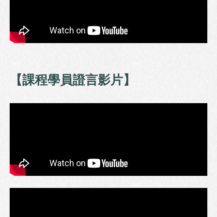
【課程學員證言影片】