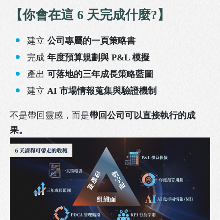
【
你會在這 6 天完成什麼?
】
建立
公司專屬的一頁策略書
完成
年度預算規劃與 P&L 模擬
產出
可落地的三年成長策略藍圖
建立
AI 市場情報蒐集與驗證機制
不是帶回靈感，而是
帶回公司可以直接執行的成
果。