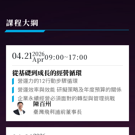
課程大綱
04.21
2026
09:00~17:00
Apr
從基礎到成長的經營循環
營運力的12行動步驟循環
營運效率與效能 研擬策略及年度預算的關係
企業永續經營必須面對的轉型與管理挑戰
陳百州
臺灣飛利浦前董事長