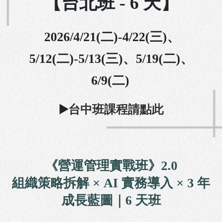
【台北班 - 6 天】
2026/4/21(二)-4/22(三)、
5/12(二)-5/13(三)、5/19(二)、
6/9(二)
▶️
台中班課程請點此
【專屬限定】營運實戰｜陳百州｜營運
《營運管理實戰班》2.0
組織策略拆解 × AI 實務導入 × 3 年
成長藍圖｜6 天班