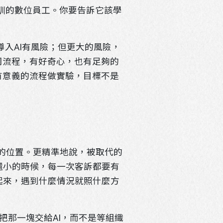
培訓的數位員工。你要告訴它該學
導入AI有風險；但更大的風險，
公司流程，有好奇心，也有足夠的
、有意義的流程做實驗，目標不是
你的位置。更精準地說，被取代的
公司還小的時候，每一次客訴都要有
建起來，遇到什麼情況就照什麼方
把那一塊交給AI，而不是等組織