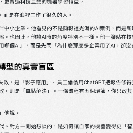
，更帶過科技巨頭的機器學習轉型。
人，而是在浪裡工作了很久的人。
伴中小企業。他看見的不是簡報裡光滑的AI案例，而是
擦。也因此，他談AI時的角度特別不一樣。他一腳站在
用哪個AI」，而是先問「為什麼那麼多企業用了AI，卻
 轉型的真實盲區
失敗，是「影子應用」。員工偷偷用ChatGPT把報告修
敗，則是「單點解決」。一條流程有五個環節，你只改其
」他說。
代。對方一開始想談的，是如何讓自家的機器變得更「智