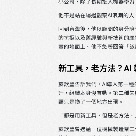
小公司，除了長期投入機器學習
他不是站在場邊觀察AI浪潮的
回到台灣後，他以顧問的身分陪
的抗拒以及舊經驗與新技術的摩
實的地面上。他不急著回答「該
新工具，老方法？AI
蘇欽豐告訴我們，AI導入第一種
升，組織本身沒有動。第二種失
頸只是換了一個地方出現。
「都是用新工具，但是老方法。
蘇欽豐曾遇過一位機械製造業二