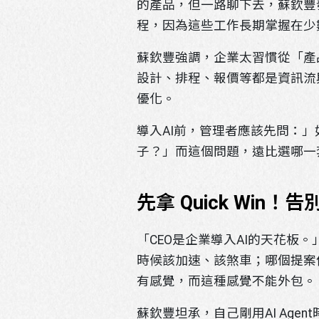
的產品，但一路聊下去，蘇欽豐
程，因為這些工作長期掌握在少
蘇欽豐強調，企業太習慣從「產
設計、排程、報價等都是資訊流
優化。
導入AI前，管理者應該先問：
子？」而這個問題，遠比選哪一
先拿 Quick Win！告
「CEO是企業導入AI的天花板
時候該加速、該煞車；哪個提案
有感覺，而這種感覺不能外包。
蘇欽豐坦承，自己剛用AI Age