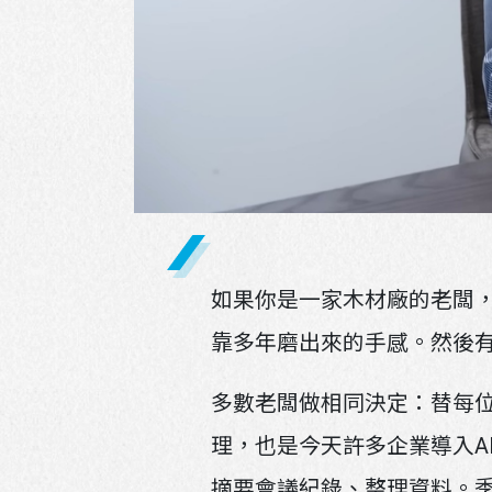
請先
如果你是一家木材廠的老闆
靠多年磨出來的手感。然後
多數老闆做相同決定：替每
理，也是今天許多企業導入A
摘要會議紀錄、整理資料。季