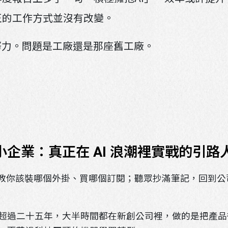
正的工作方式並沒有改變。
努力。問題是工廠還是那座舊工廠。
企業：真正在 AI 浪潮裡實戰的引路
人教你該裝哪個外掛、買哪個訂閱；聽眾抄滿筆記，回到
超過二十五年，大半時間都在新創公司裡，做的是把產品