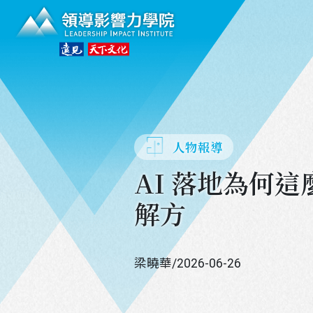
領導影響力學院
人物報導
AI 落地為何
解方
梁曉華
/
2026-06-26