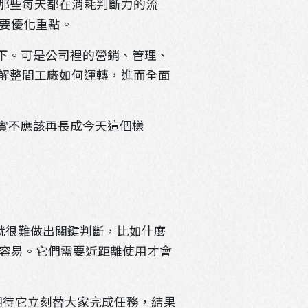
部那些每天都在消耗判斷力的流
首要優化重點。
擱下。可是公司裡的營銷、管理、
理解整間工廠如何運轉，進而全面
其實不應該再長成今天這個樣
，就很難做出關鍵判斷，比如什麼
容易。它們需要近距離使用才會
，期待它立刻替大家完成任務，結果