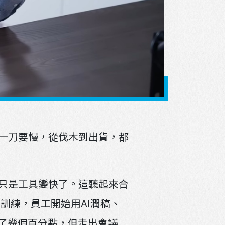
條碼。
一刀要慢，從伐木到出貨，都
只是工具變快了。這聽起來合
訓練，員工開始用AI潤稿、
升了幾個百分點，但走出會議