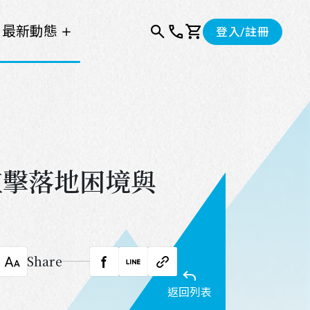
最新動態
登入
/註冊
搜尋
諮詢服務
購物車
直擊落地困境與
Share
字級調整
facebook
LINE
複製連結
返回列表