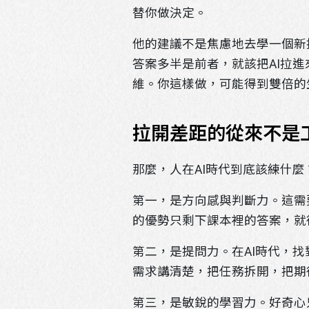
替你做決定。
他的建議不是焦慮地去學一個新技能，
答案多半是前者，就該把AI拉
維。你這樣做，可能得到雙倍的
拉開差距的從來不是
那麼，人在AI時代到底該練什
第一，是方向感與判斷力。這需
的優勢只剩下課本裡的答案，就
第二，是提問力。在AI時代，
需求講清楚，把任務拆開，把期
第三，是敏銳的學習力。好奇心