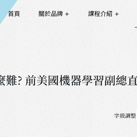
首頁
關於品牌
課程介紹
這麼難? 前美國機器學習副總
字級調整