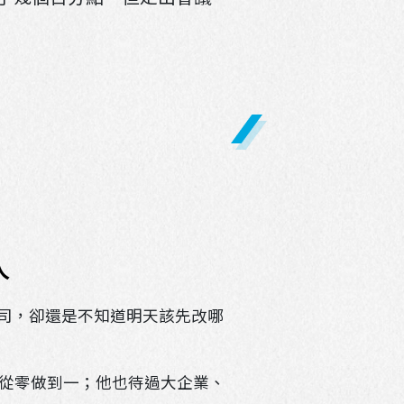
人
公司，卻還是不知道明天該先改哪
從零做到一；他也待過大企業、