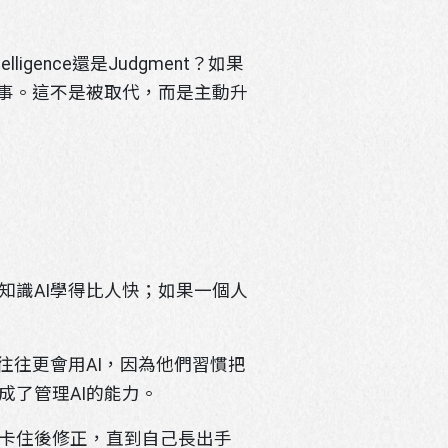
ence還是Judgment？如果
的事。這不是被取代，而是主動升
知識AI學得比人快；如果一個人
往往更會用AI，因為他們習慣把
成了管理AI的能力。
卡住後修正，直到自己長出手