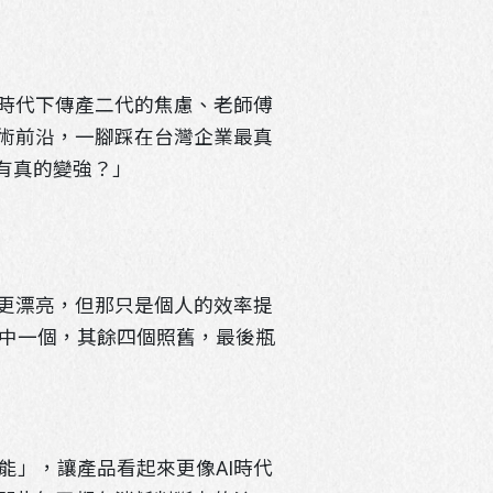
新時代下傳產二代的焦慮、老師傅
技術前沿，一腳踩在台灣企業最真
沒有真的變強？」
得更漂亮，但那只是個人的效率提
中一個，其餘四個照舊，最後瓶
能」，讓產品看起來更像AI時代