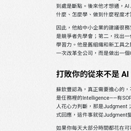
到處是斷點。後來他才想通，AI
什麼、怎麼學、做到什麼程度才
因此，他給中小企業的建議很務實
是競爭者先學會；第二，找出一位
學習力。他是舊組織和新工具之間
一次改革全公司，而是做出一個Qui
打敗你的從來不是 AI
蘇欽豐認為，真正需要擔心的，
是任務裡的Intelligenc
人花心力判斷，那是Judgme
式回應，這件事就從Judgment變成了
如果你每天大部分時間都花在可