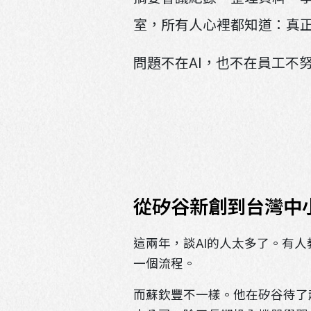
室，所有人心裡都知道：真
問題不在AI，也不在員工不
從矽谷新創到台灣中小
這兩年，談AI的人太多了。有
一個流程。
而蘇欽豐不一樣。他在矽谷待了