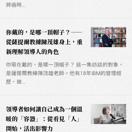
將過時...
你戴的，是哪一頂帽子？——
從薩提爾教練陳茂雄身上，重
新理解領導人的角色
掃描行動條碼即可將官方帳號加入好友
你現在戴的，是哪一頂帽子？ 這一集訪談的對象，
請先點選LINE應用程式搜尋欄位旁的掃描圖示，
是薩提爾教練陳茂雄老師。他有18年IBM的管理經
再掃描此行動條碼。
歷，做...
領導者如何讓自己成為一個溫
暖的「容器」：從看見「人」
開始，活出影響力