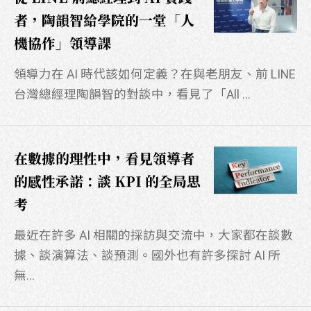
者，陶韻智給學院的一堂「人
機協作」領導課
領導力在 AI 時代該如何定義？在與老朋友、前 LINE
台灣總經理陶韻智的對談中，看見了「All ...
在數據的理性中，看見領導者
的感性承諾：談 KPI 的全局思
考
最近在許多 AI 相關的採訪與交流中，大家都在談數
據、談演算法、談預測。國外也有許多探討 AI 所
無...