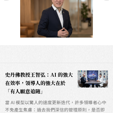
史丹佛教授王智弘：AI 的強大
在效率，領導人的強大在於
「有人願意追隨」
LINE官方帳號
當 AI 模型以驚人的速度更新迭代，許多領導者心中
不免產生焦慮：過去我們深信的管理原則，是否即